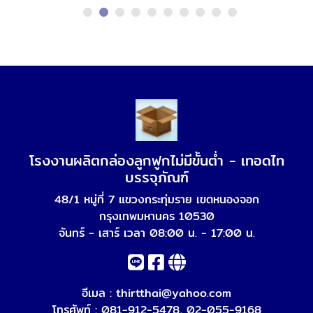
โรงงานผลิตกล่องลูกฟูกไม่มีขั้นต่ำ - เทอดไท
บรรจุภัณฑ์
48/1 หมู่ที่ 7 แขวงกระทุ่มราย เขตหนองจอก
กรุงเทพมหานคร 10530
จันทร์ - เสาร์ เวลา 08:00 น. - 17:00 น.
อีเมล :
thirtthai@yahoo.com
โทรศัพท์ :
081-912-5478
,
02-055-9168